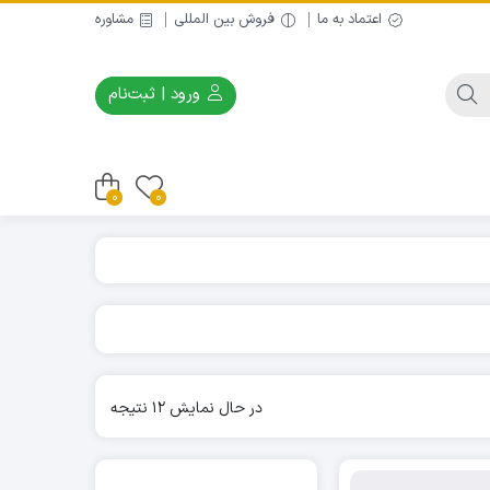
اعتماد به ما
فروش بین المللی
مشاوره
ورود | ثبت‌نام
0
0
Sorted
در حال نمایش 12 نتیجه
by
latest