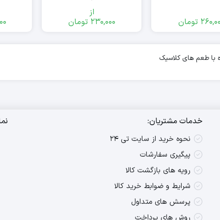
از
260,0
تومان
230,000
تومان
00
 با طعم های کلاسیک
خدمات مشتریان:
نما
نحوه خرید از سایت تی ۲۴
پیگیری سفارشات
رویه های بازگشت کالا
شرایط و ضوابط خرید کالا
پرسش های متداول
روش های پرداخت