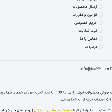
ارسال محصولات
قوانین و مقررات
حریم خصوصی
ثبت شکایت
تماس با ما
درباره ما
info@tea24.com
رائه خدمات حرفه ای به شما هستند.
فاده کرده و یا براحتی انواع
دمنوش نیوشا
،
روغن کاژان
(روغن های خوراکی طبی