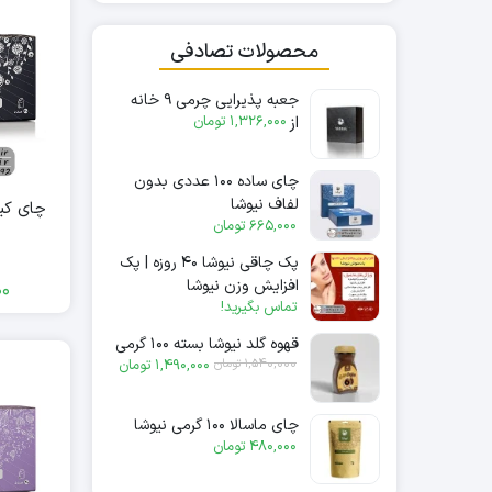
محصولات تصادفی
جعبه پذیرایی چرمی ۹ خانه
از
1,326,000
تومان
چای ساده ۱۰۰ عددی بدون
لفاف نیوشا
چای کی
665,000
تومان
پک چاقی نیوشا ۴۰ روزه | پک
افزایش وزن نیوشا
00
تماس بگیرید!
قهوه گلد نیوشا بسته ۱۰۰ گرمی
قیمت فعلی: 1,490,000 تومان.
قیمت اصلی: 1,540,000 تومان بود.
1,540,000
تومان
1,490,000
تومان
چای ماسالا ۱۰۰ گرمی نیوشا
480,000
تومان