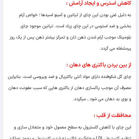
کاهش استرس و ایجاد آرامش
:
به دلیل غنی بودن این چای از تیانین و آمینو اسیدها ؛ خواص آرام
بخشی و ضد استرسی در این چای زیاد است. تیانین موجود چای
بلومینگ موجب آرام شدن ذهن تان و تمرکز بیشتر ذهن پس از یک روز
پرمشغله می گردد.
از بین بردن باکتری های دهان
:
چای گل شکوفنده دارای مواد آنتی باکتریال و ضد ویروسی است. بنابراین
مصرف آن موجب پاکسازی دهان از باکتری هایی که سبب عفونت دهان
و بوی بد دهان می شود ، میگردد.
محافظت از قلب
:
این چای با کاهش کلسترول به سطح معمول خود و متعادل سازی و
تنظیم کلسترول LDL و جلوگیری ازاکسیده شدن کلسترول و بهبود عملکرد