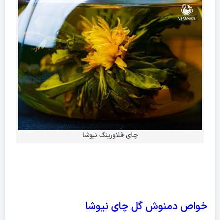
چای فلاورینگ نیوشا
خواص دمنوش گل چای نیوشا