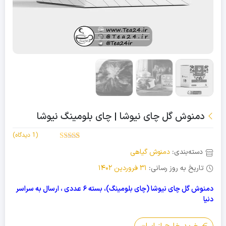
دمنوش گل چای نیوشا | چای بلومینگ نیوشا
(
1
دیدگاه)
5.00
1
امتیاز
دسته‌بندی:
دمنوش گیاهی
از 5 امتیاز
مشتری
تاریخ به روز رسانی:
31 فروردین 1402
دمنوش گل چای نیوشا (چای بلومینگ)، بسته ۶ عددی ، ارسال به سراسر
دنیا