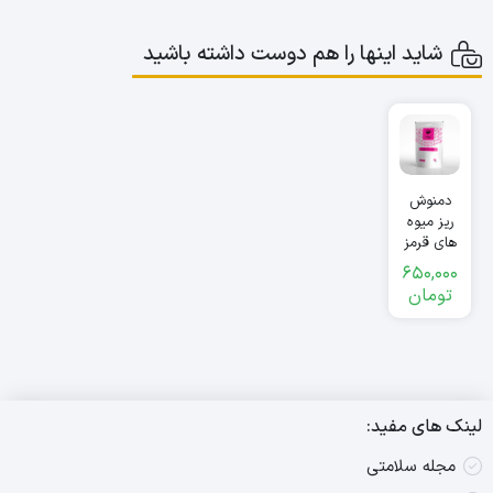
شاید اینها را هم دوست داشته باشید
دمنوش
ریز میوه
های قرمز
نیوشا
650,000
تومان
لینک های مفید:
مجله سلامتی