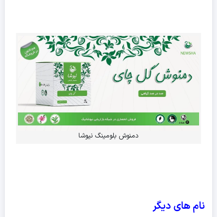
دمنوش بلومینگ نیوشا
نام های دیگر