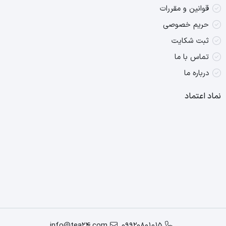
قوانین و مقررات
حریم خصوصی
ثبت شکایت
تماس با ما
درباره ما
نماد اعتماد
info@tea24.com
09920801015