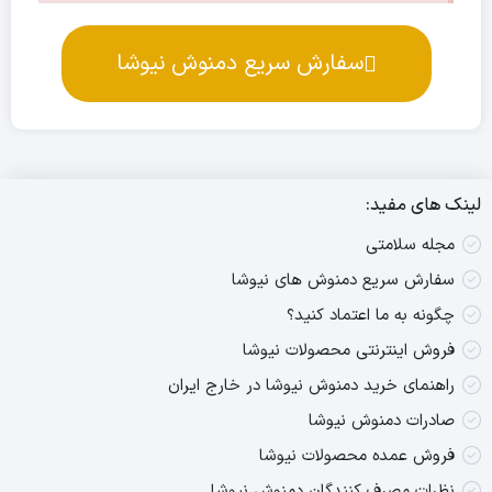
سفارش سریع دمنوش نیوشا
لینک های مفید:
مجله سلامتی
سفارش سریع دمنوش های نیوشا
چگونه به ما اعتماد کنید؟
فروش اینترنتی محصولات نیوشا
راهنمای خرید دمنوش نیوشا در خارج ایران
صادرات دمنوش نیوشا
فروش عمده محصولات نیوشا
نظرات مصرف کنندگان دمنوش نیوشا