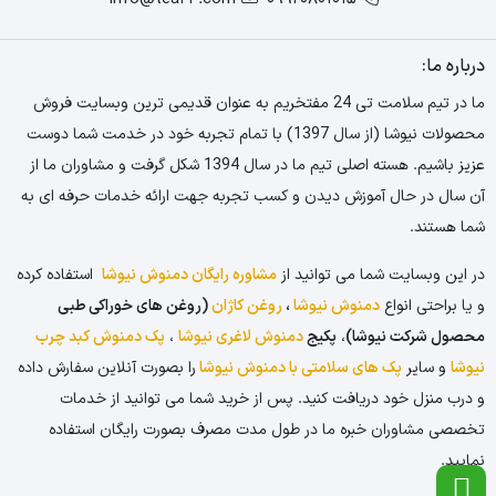
درباره ما:
ما در تیم سلامت تی 24 مفتخریم به عنوان قدیمی ترین وبسایت فروش
محصولات نیوشا (از سال 1397) با تمام تجربه خود در خدمت شما دوست
عزیز باشیم. هسته اصلی تیم ما در سال 1394 شکل گرفت و مشاوران ما از
آن سال در حال آموزش دیدن و کسب تجربه جهت ارائه خدمات حرفه ای به
شما هستند.
در این وبسایت شما می توانید از
مشاوره رایگان دمنوش نیوشا
استفاده کرده
و یا براحتی انواع
دمنوش نیوشا
،
روغن کاژان
(روغن های خوراکی طبی
محصول شرکت نیوشا)
،
پکیج
دمنوش لاغری نیوشا
،
پک دمنوش کبد چرب
نیوشا
و سایر
پک های سلامتی با دمنوش نیوشا
را بصورت آنلاین سفارش داده
و درب منزل خود دریافت کنید. پس از خرید شما می توانید از خدمات
تخصصی مشاوران خبره ما در طول مدت مصرف بصورت رایگان استفاده
نمایید.