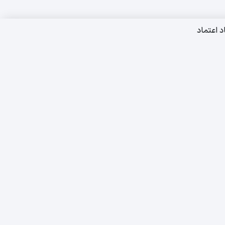
د اعتماد