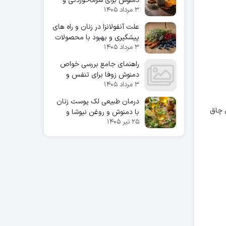
دمنوش برای سرماخوردگی و
۳ مرداد ۱۴۰۵
تقویت سیستم ایمنی
علت آنفولانزا در زنان و راه های
پیشگیری و بهبود با محصولات
۳ مرداد ۱۴۰۵
طبیعی
راهنمای جامع بررسی خواص
دمنوش زوفا برای تنفس و
۳ مرداد ۱۴۰۵
سلامتی ریه
درمان طبیعی لک پوست زنان
کنند. احتمال چاق
با دمنوش و روغن نیوشا و
۲۵ تیر ۱۴۰۵
کاژان؛ راهنمای کاربردی و علمی