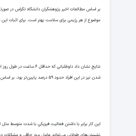
موضوع از هر رژیمی برای سلامت بهتر است. برای اثبات این قضیه محققان ۷ هزار داوطل
شدن نیز در این افراد حدود ۵۹ درصد پایین‌تر بود. بر اساس تحقیقی که مشروح آن در مجله Mayo Clinic Proceedings. منتشر شده است
این کار برابر با داشتن فعالیت فیزیکی با شدت متوسط مثل ا
نشستن‌‌های طولانی می‌تواند عامل بروز چاقی و مشکلات دی