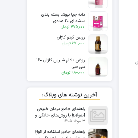
دانه چیا نیوشا بسته بندی
ساشه ای ۲۰ عددی
475,000
تومان
روغن گردو کاژان
671,000
تومان
روغن بادام شیرین کاژان ۱۲۰
ی
سی سی
980,000
تومان
آخرین نوشته های وبلاگ:
راهنمای جامع درمان طبیعی
آنفولانزا با روش‌های خانگی و
۳ مرداد ۱۴۰۵
دمنوش‌های گیاهی
راهنمای جامع استفاده از انواع