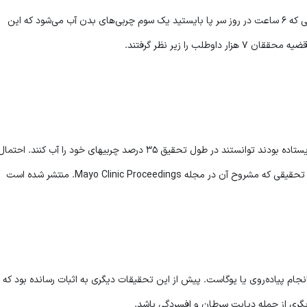
بر اساس مطالعات اخیر پژوهشگران دانشگاه تگزاس در صورتی که ۶ ساعت در روز سر پا بایستید یک سوم چربی‌‌های بدن آب می‌شود که این
ب را زیر نظر گرفتند.
نتایج نشان داد داوطلبانی که حداقل ۶ ساعت در طول روز ایستاده بودند توانستند در طول تحقیق ۳۵ درصد چربیهای خود را آب 
نجام پیاده‌روی یا یوگاست. پیش از این تحقیقات دیگری به اثبات رسانده بود که
گری از جمله دیابت سرطان و افسردگی باشد.