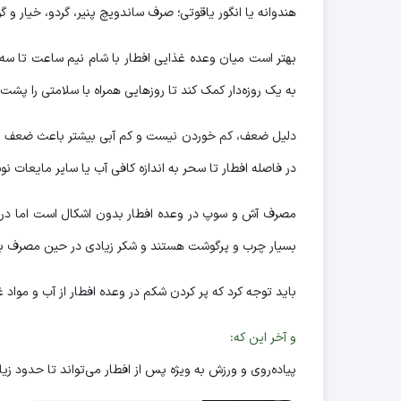
هندوانه یا انگور یاقوتی؛ صرف ساندویچ پنیر، گردو، خیار و 
بهتر است میان وعده غذایی افطار با شام نیم ساعت تا سه 
به یک روزه‌دار کمک کند تا روزهایی همراه با سلامتی را پشت 
دلیل ضعف، کم خوردن نیست و کم آبی بیشتر باعث ضعف می‌
در فاصله افطار تا سحر به اندازه کافی آب یا سایر مایعات 
مصرف آش و سوپ در وعده افطار بدون اشکال است اما در مص
بسیار چرب و پرگوشت هستند و شکر زیادی در حین مصرف به 
باید توجه کرد که پر کردن شکم در وعده افطار از آب و مواد 
و آخر این که:
پیاده‌روی و ورزش به ویژه پس از افطار می‌تواند تا حدود زی