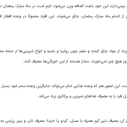
 برمی‌دارند این خود باعث اضافه وزن می‌شود. لازم است در ماه مبارک رمضان نی
از اتمام ماه مبارک رمضان، چاق می‌شوند. این افراد معمولاً در وعده افطار اف
اد از مواد چاق کننده و مضر چون زولبیا و بامیه و انواع شیرینی‌ها از جمله م
ز هیچ چیز نمی‌خورند، مجاز هستند از این خوراکی‌ها مصرف کنند.
. این تصور هم که وعده غذایی شام می‌تواند جایگزین وعده سحر شود بسیار ا
 فرد را به مصرف غذاهای شیرین و پرکالری زیاد می‌کند.
ز آن مصرف شیر گرم همراه با عسل، گردو یا خرما؛ مصرف نان و پنیر رژیمی به 