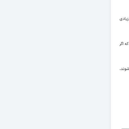
زیادی
ه اگر
شوند،