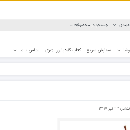
وشا
سفارش سریع
کتاب گلادیاتور لاغری
تماس با ما
نتشار:
۲۳ تیر ۱۳۹۷