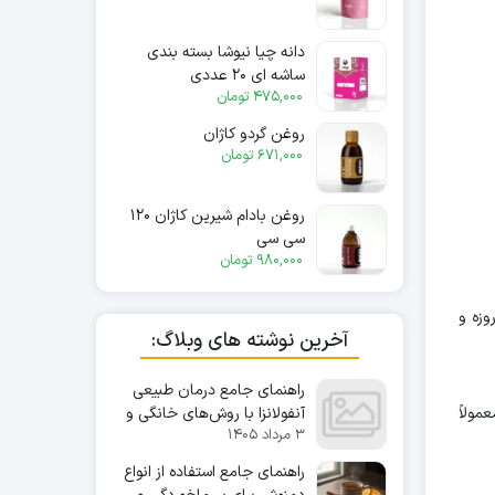
دانه چیا نیوشا بسته بندی
ساشه ای ۲۰ عددی
475,000
تومان
روغن گردو کاژان
671,000
تومان
روغن بادام شیرین کاژان ۱۲۰
سی سی
980,000
تومان
وزه و
آخرین نوشته های وبلاگ:
راهنمای جامع درمان طبیعی
مولاً
آنفولانزا با روش‌های خانگی و
۳ مرداد ۱۴۰۵
دمنوش‌های گیاهی
راهنمای جامع استفاده از انواع