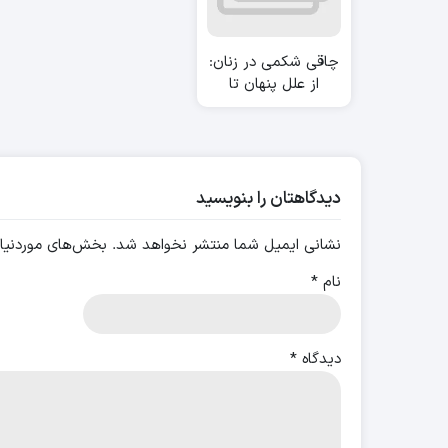
چاقی شکمی در زنان:
از علل پنهان تا
راهکارهای طبیعی
برای شکمی تخت و
سلامتی پایدار
دیدگاهتان را بنویسید
نشانی ایمیل شما منتشر نخواهد شد.
بخش‌های موردنیاز
نام
*
دیدگاه
*