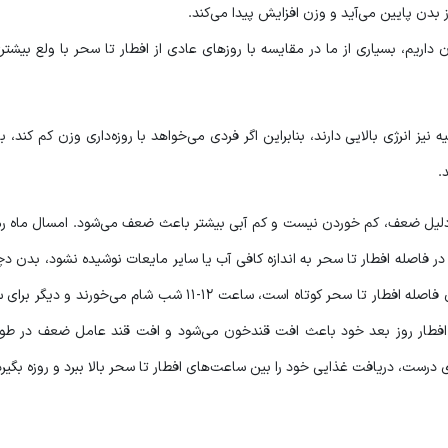
 بدن پایین می‌آید و وزن افزایش پیدا می‌کند.
داریم، بسیاری از ما در مقایسه با روزهای عادی از افطار تا سحر با ولع بیشتر
ز انرژی بالایی دارند، بنابراین اگر فردی می‌خواهد با روزه‌داری وزن کم کند، با
.
ما دلیل ضعف، کم خوردن نیست و کم آبی بیشتر باعث ضعف می‌شود. امسال ماه 
ر فاصله افطار تا سحر به اندازه کافی آب یا سایر مایعات نوشیده نشود، بدن دچ
آبی می‌شود و ضعف می‌کنیم. در ضمن، بسیاری از افراد چون فاصله افطار تا سحر کوتاه است، ساعت ۱۲-۱۱ شب شام می‌خور
ا افطار روز بعد خود باعث افت قندخون می‌شود و افت قند عامل ضعف در طو
ی درست، دریافت غذایی خود را بین ساعت‌های افطار تا سحر بالا ببرد و روزه بگیرد