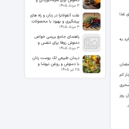
دمنوش برای سرماخوردگی و
۳ مرداد ۱۴۰۵
تقویت سیستم ایمنی
ی غذا
علت آنفولانزا در زنان و راه های
پیشگیری و بهبود با محصولات
۳ مرداد ۱۴۰۵
طبیعی
راهنمای جامع بررسی خواص
ید به
دمنوش زوفا برای تنفس و
۳ مرداد ۱۴۰۵
سلامتی ریه
درمان طبیعی لک پوست زنان
با دمنوش و روغن نیوشا و
رمضان
۲۵ تیر ۱۴۰۵
کاژان؛ راهنمای کاربردی و علمی
ار کم
ند و دیگر برای سحری
ل روز
.