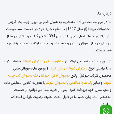
درباره ما:
ما در تیم سلامت تی 24 مفتخریم به عنوان قدیمی ترین وبسایت فروش
محصولات نیوشا (از سال 1397) با تمام تجربه خود در خدمت شما دوست
عزیز باشیم. هسته اصلی تیم ما در سال 1394 شکل گرفت و مشاوران ما از
آن سال در حال آموزش دیدن و کسب تجربه جهت ارائه خدمات حرفه ای به
شما هستند.
در این وبسایت شما می توانید از
مشاوره رایگان دمنوش نیوشا
استفاده کرده
و یا براحتی انواع
دمنوش نیوشا
،
روغن کاژان
(روغن های خوراکی طبی
محصول شرکت نیوشا)
،
پکیج
دمنوش لاغری نیوشا
،
پک دمنوش کبد چرب
نیوشا
و سایر
پک های سلامتی با دمنوش نیوشا
را بصورت آنلاین سفارش داده
و درب منزل خود دریافت کنید. پس از خرید شما می توانید از خدمات
تخصصی مشاوران خبره ما در طول مدت مصرف بصورت رایگان استفاده
نمایید.