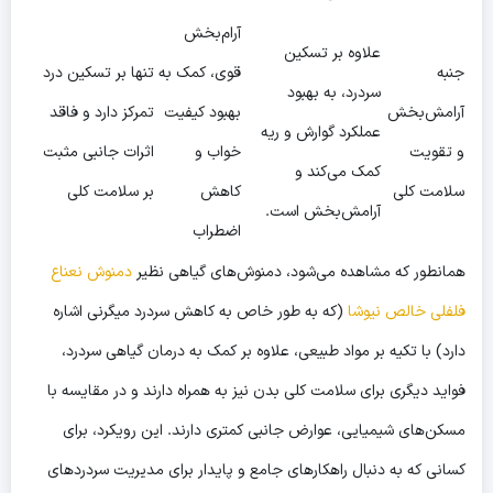
آرام‌بخش
علاوه بر تسکین
جنبه
قوی، کمک به
تنها بر تسکین درد
سردرد، به بهبود
آرامش‌بخش
بهبود کیفیت
تمرکز دارد و فاقد
عملکرد گوارش و ریه
و تقویت
خواب و
اثرات جانبی مثبت
کمک می‌کند و
سلامت کلی
کاهش
بر سلامت کلی
آرامش‌بخش است.
اضطراب
همانطور که مشاهده می‌شود، دمنوش‌های گیاهی نظیر
دمنوش نعناع
فلفلی خالص نیوشا
(که به طور خاص به کاهش سردرد میگرنی اشاره
دارد) با تکیه بر مواد طبیعی، علاوه بر کمک به
درمان گیاهی سردرد
،
فواید دیگری برای سلامت کلی بدن نیز به همراه دارند و در مقایسه با
مسکن‌های شیمیایی، عوارض جانبی کمتری دارند. این رویکرد، برای
کسانی که به دنبال راهکارهای جامع و پایدار برای مدیریت سردردهای