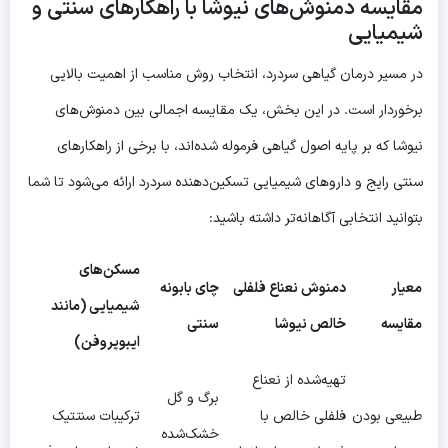
مقایسه دمنوش‌های نیوشا با راهکارهای سنتی و
شیمیایی
در مسیر
درمان گیاهی سردرد
، انتخاب روش مناسب از اهمیت بالایی
برخوردار است. در این بخش، یک مقایسه اجمالی بین دمنوش‌های
نیوشا که بر پایه اصول گیاهی فرموله شده‌اند، با برخی از راهکارهای
سنتی رایج و داروهای شیمیایی تسکین‌دهنده سردرد ارائه می‌شود تا شما
بتوانید انتخابی آگاهانه‌تر داشته باشید:
مسکن‌های
معیار
دمنوش نعناع فلفلی
چای بابونه
شیمیایی (مانند
مقایسه
خالص نیوشا
سنتی
ایبوپروفن)
تهیه‌شده از نعناع
برگ و گل
طبیعی بودن
فلفلی خالص با
ترکیبات سنتتیک
خشک‌شده