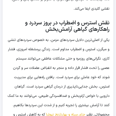
نقشی کلیدی ایفا می‌کند.
نقش استرس و اضطراب در بروز سردرد و
راهکارهای گیاهی آرامش‌بخش
یکی از اصلی‌ترین دلایل سردردهای مزمن، به خصوص سردردهای تنشی
و میگرن، استرس و اضطراب مداوم است. زندگی پرمشغله امروزی، فشار
کاری، نگرانی‌های روزمره و حتی مشکلات عاطفی می‌توانند سیستم
عصبی را تحت فشار قرار داده و منجر به انقباض عضلات سر و گردن
شوند که خود عاملی برای سردرد است. یافتن راه‌هایی برای مدیریت
استرس، بخش جدایی‌ناپذیری از
درمان گیاهی سردرد
است. گیاهان
دارویی با خواص آرام‌بخش و ضدافسردگی طبیعی، می‌توانند به ما کمک
کنند تا آرامش بیشتری را تجربه کنیم و از شدت این سردردها بکاهیم.
محصولاتی نظیر
چای سیاه و بهارنارنج نیوشا
که به کاهش استرس و