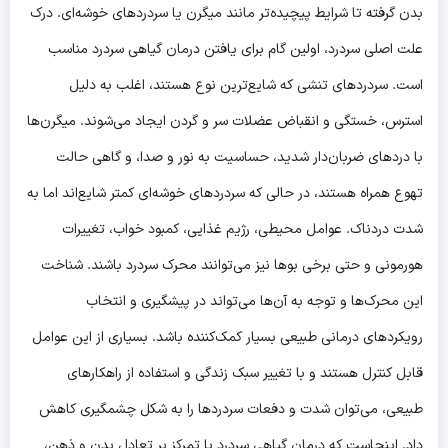
بدن گرفته تا شرایط پیچیده‌تر مانند میگرن یا سردردهای خوشه‌ای. درک
علت اصلی سردرد، اولین گام برای یافتن
درمان گیاهی سردرد
مناسب
است. سردردهای تنشی که شایع‌ترین نوع هستند، اغلب به دلیل
استرس، خستگی و انقباض عضلات سر و گردن ایجاد می‌شوند. میگرن‌ها
با دردهای ضربان‌دار شدید، حساسیت به نور و صدا، و گاهی حالت
تهوع همراه هستند، در حالی که سردردهای خوشه‌ای کمتر شایع‌اند اما به
شدت دردناک. عوامل محیطی، رژیم غذایی، کمبود خواب، تغییرات
هورمونی و حتی برخی بوها نیز می‌توانند محرک سردرد باشند. شناخت
این محرک‌ها و توجه به آن‌ها می‌تواند در پیشگیری و انتخاب
رویکردهای درمانی طبیعی بسیار کمک‌کننده باشد. بسیاری از این عوامل
قابل کنترل هستند و با تغییر سبک زندگی و استفاده از راهکارهای
طبیعی، می‌توان شدت و دفعات سردردها را به شکل چشمگیری کاهش
داد. اینجاست که
درمان گیاهی سردرد
با تمرکز بر تعادل بدن و ذهن،