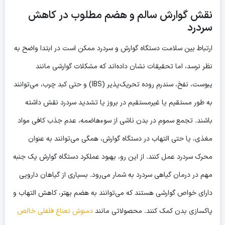
نقش گوارش سالم و هضم مطلوب در کاهش
سردرد
ارتباط بین سلامت دستگاه گوارش و سردرد ممکن است در ابتدا واضح به
نظر نرسد، اما تحقیقات نشان داده‌اند که مشکلات گوارشی مانند
یبوست، نفخ، سندرم روده تحریک‌پذیر (IBS) و حتی کبد چرب، می‌توانند
به طور مستقیم یا غیرمستقیم در بروز یا تشدید سردرد نقش داشته
باشند. تجمع سموم در بدن ناشی از سوءهاضمه، عدم جذب کافی مواد
مغذی، یا حتی التهاب در دستگاه گوارش، همگی می‌توانند به عنوان
محرک سردرد عمل کنند. از این رو، بهبود عملکرد دستگاه گوارش یک جنبه
مهم در
درمان گیاهی سردرد
به شمار می‌رود. بسیاری از گیاهان دارویی
دارای خواص گوارشی هستند که می‌توانند به هضم بهتر، کاهش التهاب و
پاکسازی بدن کمک کنند. محصولاتی مانند
دمنوش نعناع فلفلی خالص