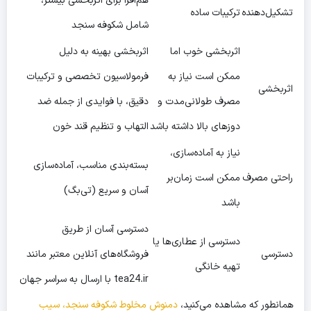
هم‌افزا برای اثربخشی بیشتر،
تشکیل‌دهنده
ترکیبات ساده
شامل شکوفه سنجد
اثربخشی خوب اما
اثربخشی بهینه به دلیل
ممکن است نیاز به
فرمولاسیون تخصصی و ترکیبات
اثربخشی
مصرف طولانی‌مدت و
دقیق، با فوایدی از جمله ضد
دوزهای بالا داشته باشد
التهاب و تنظیم قند خون
نیاز به آماده‌سازی،
بسته‌بندی مناسب، آماده‌سازی
راحتی مصرف
ممکن است زمان‌بر
آسان و سریع (تی‌بگ)
باشد
دسترسی آسان از طریق
دسترسی از عطاری‌ها یا
دسترسی
فروشگاه‌های آنلاین معتبر مانند
تهیه خانگی
tea24.ir با ارسال به سراسر جهان
همانطور که مشاهده می‌کنید،
دمنوش مخلوط شکوفه سنجد، سیب