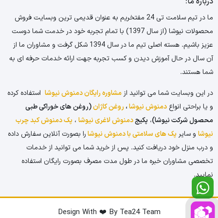
درباره ما:
ما در تیم سلامت تی 24 مفتخریم به عنوان قدیمی ترین وبسایت فروش
محصولات نیوشا (از سال 1397) با تمام تجربه خود در خدمت شما دوست
عزیز باشیم. هسته اصلی تیم ما در سال 1394 شکل گرفت و مشاوران ما از
آن سال در حال آموزش دیدن و کسب تجربه جهت ارائه خدمات حرفه ای به
شما هستند.
در این وبسایت شما می توانید از
مشاوره رایگان دمنوش نیوشا
استفاده کرده
و یا براحتی انواع
دمنوش نیوشا
،
روغن کاژان
(روغن های خوراکی طبی
محصول شرکت نیوشا)
،
پکیج
دمنوش لاغری نیوشا
،
پک دمنوش کبد چرب
نیوشا
و سایر
پک های سلامتی با دمنوش نیوشا
را بصورت آنلاین سفارش داده
و درب منزل خود دریافت کنید. پس از خرید شما می توانید از خدمات
تخصصی مشاوران خبره ما در طول مدت مصرف بصورت رایگان استفاده
نمایید.
Design With ❤️ By Tea24 Team