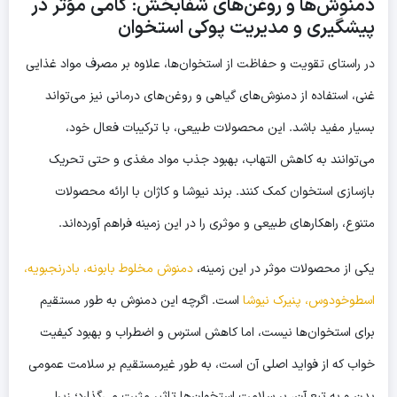
دمنوش‌ها و روغن‌های شفابخش: گامی مؤثر در
پیشگیری و مدیریت پوکی استخوان
در راستای تقویت و حفاظت از استخوان‌ها، علاوه بر مصرف مواد غذایی
غنی، استفاده از دمنوش‌های گیاهی و روغن‌های درمانی نیز می‌تواند
بسیار مفید باشد. این محصولات طبیعی، با ترکیبات فعال خود،
می‌توانند به کاهش التهاب، بهبود جذب مواد مغذی و حتی تحریک
بازسازی استخوان کمک کنند. برند نیوشا و کاژان با ارائه محصولات
متنوع، راهکارهای طبیعی و موثری را در این زمینه فراهم آورده‌اند.
یکی از محصولات موثر در این زمینه،
دمنوش مخلوط بابونه، بادرنجبویه،
اسطوخودوس، پنیرک نیوشا
است. اگرچه این دمنوش به طور مستقیم
برای استخوان‌ها نیست، اما کاهش استرس و اضطراب و بهبود کیفیت
خواب که از فواید اصلی آن است، به طور غیرمستقیم بر سلامت عمومی
بدن و به تبع آن، بر سلامت استخوان‌ها تاثیر مثبت می‌گذارد؛ زیرا