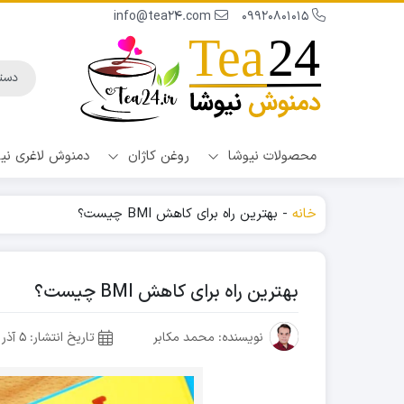
info@tea24.com
09920801015
محصولات نیوشا
روغن کاژان
دمنوش لاغری نی
خانه
-
بهترین راه برای کاهش BMI چیست؟
بهترین راه برای کاهش BMI چیست؟
نویسنده: محمد مکابر
تاریخ انتشار:
۵ آذر ۱۳۹۶