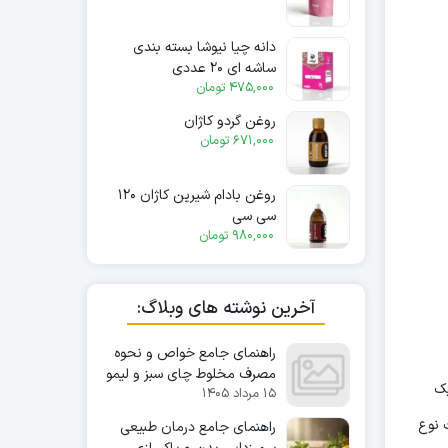
دانه چیا نیوشا بسته بندی
ساشه ای ۲۰ عددی
475,000
تومان
روغن گردو کاژان
671,000
تومان
روغن بادام شیرین کاژان ۱۲۰
سی سی
980,000
تومان
آخرین نوشته های وبلاگ:
راهنمای جامع خواص و نحوه
مصرف مخلوط چای سبز و لیمو
د که یک
۱۵ مرداد ۱۴۰۵
برای سلامتی و لاغری
یابت نوع
راهنمای جامع درمان طبیعی