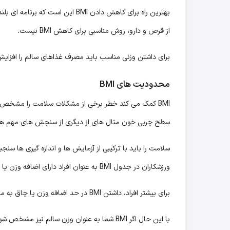
بهترین راه برای کاهش دادن BMI ا
از قرص و دارو، روش مناسبی برای کاهش BMI نیست.
برای داشتن وزنی مناسب باید مصرف غذاهای سالم را افزایش 
محدودیت های
BMI
BMI کمک می کند خطر برخی از مشکلات سلامت را مشخص
سطح چربی خون مثال های از دیگری از سنجش های مهم هس
ورزشکاران در جدول BMI به عنوان افراد دارای اضافه وزن یا چاق شناسایی می شوند در حالی که واقعا اضافه وزنی ندارند.
برای بیشتر افراد، داشتن BMI در حد اضافه وزن یا چاق به معنای این است که باید مقداری وزن کم کنند تا سلامتشان به خطر نیفتد.
با این حال اگر BMI شما به عنوان وزن سالم 