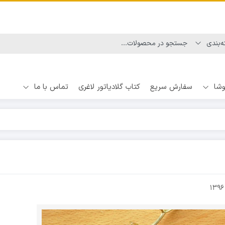
وشا
سفارش سریع
کتاب گلادیاتور لاغری
تماس با ما