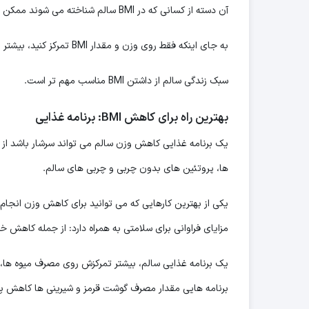
آن دسته از کسانی که در BMI سالم شناخته می شوند ممکن است مقدار زیادی چربی بدنی داشته باشند که می تواند سلامتشان را به خطر بیندازد.
به جای اینکه فقط روی وزن و مقدار BMI تمرکز کنید، بیشتر به تغییر میزان چربی بدنتان و جایگزین کردن عادات سالم در زندگی توجه داشته باشید.
سبک زندگی سالم از داشتن BMI مناسب مهم تر است.
بهترین راه برای کاهش
BMI
: برنامه غذایی
یک برنامه غذایی کاهش وزن سالم می تواند سرشار باشد از غ
ها، پروتئین های بدون چربی و چربی های سالم.
یکی از بهترین کارهایی که می توانید برای کاهش وزن انجام 
مزایای فراوانی برای سلامتی به همراه دارد: از جمله کاهش خ
یک برنامه غذایی سالم، بیشتر تمرکزش روی مصرف میوه ها،
برنامه هایی مقدار مصرف گوشت قرمز و شیرینی ها کاهش پی