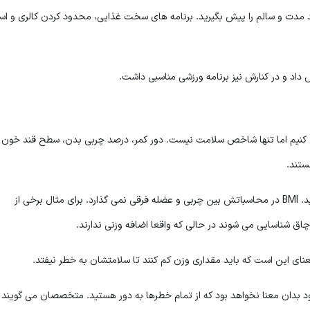
ین است که برنامه ای بلند مدت و سالم را پیش بگیرید. برنامه های سخت غذایی، محدود کردن کالری و ا
داد و در کنارش نیز برنامه ورزشی مناسبی داشت.
 کنیم اما تنها شاخص سلامت نیست. دور کمر، درصد چربی بدن، سطح قند خون 
تند.
سلامت را باید با ترکیبی از آزمایش ها و اندازه گیری ها سنجید. BMI در محاسباتش بین چربی و عضله فرقی نمی گذارد. برای مثال برخی از
نیز مشخص شود بدان معنا نخواهد بود که از تمام خطرها به دور هستید. متخصصان می گویند