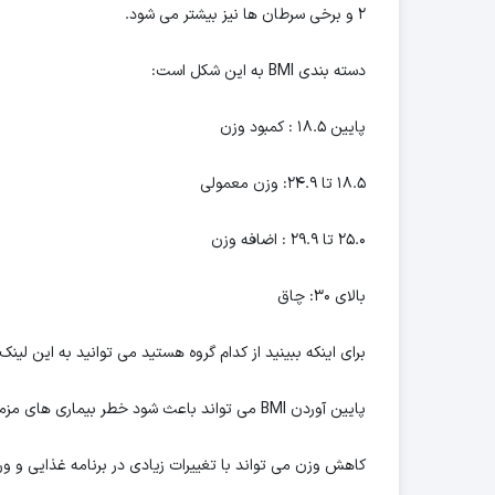
۲ و برخی سرطان ها نیز بیشتر می شود.
دسته بندی BMI به این شکل است:
پایین ۱۸.۵ : کمبود وزن
۱۸.۵ تا ۲۴.۹: وزن معمولی
۲۵.۰ تا ۲۹.۹ : اضافه وزن
بالای ۳۰: چاق
برای اینکه ببینید از کدام گروه هستید می توانید به این لینک
پایین آوردن BMI می تواند باعث شود خطر بیماری های مزمنی که گفته شد نیز کاهش پیدا کند.
کاهش وزن می تواند با تغییرات زیادی در برنامه غذایی و ورزش