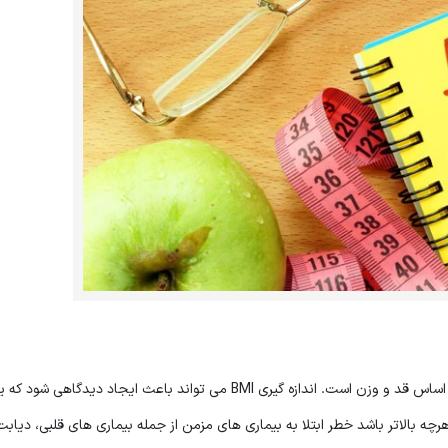
شاخص توده بدن ( BMI ) یک نوع اندازه گیری سایز بدن بر اساس قد و وزن است. اندازه گیری BMI می تواند باعث ایجاد دیدگاهی شو
د کمبود وزن، اضافه وزن و یا وزنی سالم دارد. مقدار BMI هرچه بالاتر باشد خطر ابتلا به بیماری های مزمن از جمله بیماری های قلبی، د