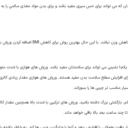
دان که می تواند برای حس سیری مفید باشد و برای بدن مواد مغذی سالمی را به ه
هر ورزشی می تواند مفید باشد حتی اگر نتیجه مستقیمش کاهش وزن نباشد. با این حال بهترین روش برای کاهش 
یکجا نشینی می تواند برای سلامتتان مفید باشد. ورزش های هوازی با شدت متو
رای افزایش سطح سلامت بدن مفید هستند. ورزش های هوازی مقدار زیادی کالری
ار مناسب تر چربی ها را بسوزاند.
م، بازگشتی بزرگ داشته باشید. ورزش های ترکیبی با شدت بالا همچنین مقدار کال
ا چند ساعت بعد بالا باقی خواهد ماند.
افت عضلانی را افزایش دهد و آنها را جایگزین چربی ها کند. به خاطر داشته با